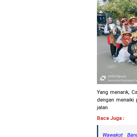
Yang menarik, Ca
dengan menaiki 
jalan.
Baca Juga :
Wawakot Ban