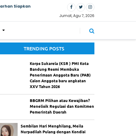
Farhan Siapkan
Jumat, Agu 7, 2026
TRENDING POSTS
Korps Sukarela (KSR ) PMI Kota
Bandung Resmi Membuka
Penerimaan Anggota Baru (PAB)
Calon Anggota baru angkatan
XXV Tahun 2026
BBGRM Pilihan atau Kewajiban?
Menelisik Regulasi dan Komitmen
Pemerintah Daerah
Sembilan Hari Menghilang, Meila
Nurpadilah Pulang dengan Kondisi