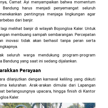
nnya, Camat Ayi menyampaikan bahwa momentum
a Bandung harus menjadi penyemangat seluruh
 menekankan pentingnya menjaga lingkungan agar
erbebas dari banjir.
 lagi melihat banjir di wilayah Bojongloa Kaler. Untuk
 jangan membuang sampah sembarangan. Percepatan
 inovasi tidak akan berhasil tanpa peran serta
ungkapnya.
jak seluruh warga mendukung program-program
a Bandung yang saat ini sedang dijalankan.
arakkan Perayaan
ra dilanjutkan dengan karnaval keliling yang diikuti
lima kelurahan. Arak-arakan dimulai dari Lapangan
at berlangsungnya upacara, hingga finish di Kantor
loa Kaler.