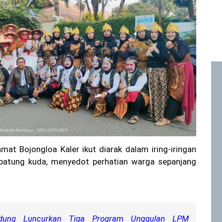
mat Bojongloa Kaler ikut diarak dalam iring-iringan
patung kuda, menyedot perhatian warga sepanjang
dung Luncurkan Tiga Program Unggulan LPM