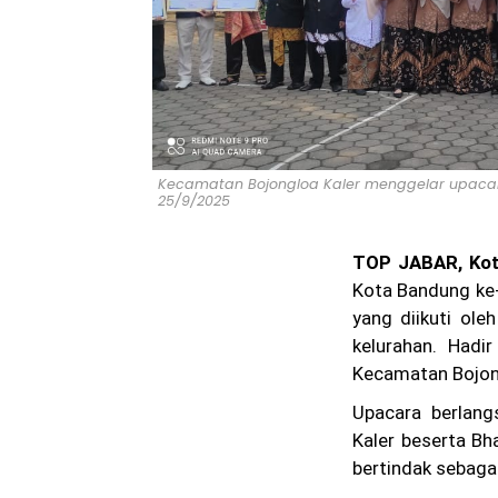
Kecamatan Bojongloa Kaler menggelar upacara 
25/9/2025
TOP JABAR, Kot
Kota Bandung ke
yang diikuti ole
kelurahan. Hadi
Kecamatan Bojong
Upacara berlang
Kaler beserta Bh
bertindak sebaga