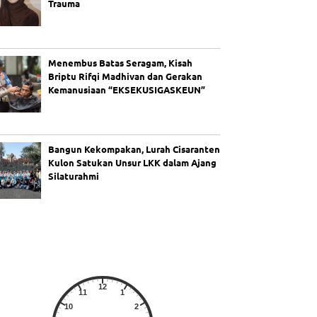
Trauma
Menembus Batas Seragam, Kisah
Briptu Rifqi Madhivan dan Gerakan
Kemanusiaan “EKSEKUSIGASKEUN”
Bangun Kekompakan, Lurah Cisaranten
Kulon Satukan Unsur LKK dalam Ajang
Silaturahmi