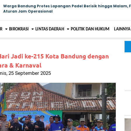
Warga Bandung Protes Lapangan Padel Berisik hingga Malam, 
Aturan Jam Operasional
AR
BIROKRASI
LINTAS DAERAH
POLITIK DAN HUKUM
LAINNYA
ari Jadi ke-215 Kota Bandung dengan
ra & Karnaval
mis, 25 September 2025