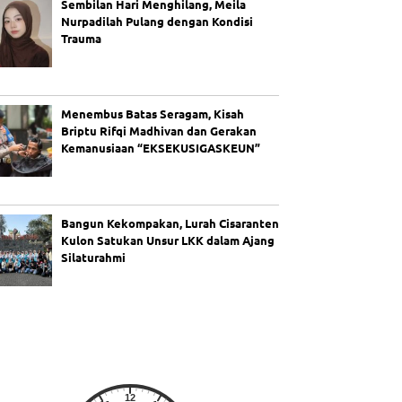
Sembilan Hari Menghilang, Meila
Nurpadilah Pulang dengan Kondisi
Trauma
Menembus Batas Seragam, Kisah
Briptu Rifqi Madhivan dan Gerakan
Kemanusiaan “EKSEKUSIGASKEUN”
Bangun Kekompakan, Lurah Cisaranten
Kulon Satukan Unsur LKK dalam Ajang
Silaturahmi