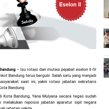
 Bandung
– Isu rotasi dan mutasi pejabat eselon II-IV
mkot Bandung terus bergulir. Salah satu yang menjadi
syarakat saat ini, yakni rotasi jabatan sekretaris
 Kota Bandung.
ali Kota Bandung, Yana Mulyana secara tegas sudah
 melakukan reposisi jabatan aparatur sipil negara
uali jabatan sekda.