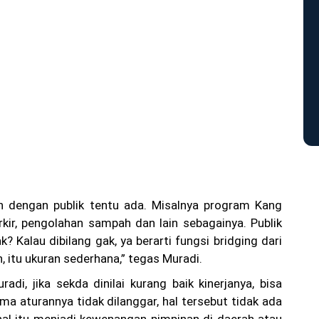
n dengan publik tentu ada. Misalnya program Kang
rkir, pengolahan sampah dan lain sebagainya. Publik
? Kalau dibilang gak, ya berarti fungsi bridging dari
, itu ukuran sederhana,” tegas Muradi.
uradi, jika sekda dinilai kurang baik kinerjanya, bisa
ama aturannya tidak dilanggar, hal tersebut tidak ada
al itu menjadi kewenangan pimpinan di daerah atau