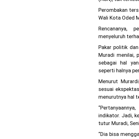
Perombakan ters
Wali Kota Oded M
Rencananya, p
menyeluruh terhad
Pakar politik da
Muradi menilai,
sebagai hal ya
seperti halnya p
Menurut Murardi
sesuai ekspektas
menurutnya hal t
“Pertanyaannya
indikator. Jadi, 
tutur Muradi, Sen
“Dia bisa mengga