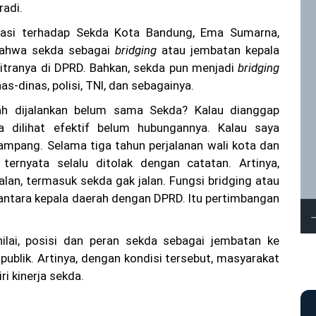
radi.
luasi terhadap Sekda Kota Bandung, Ema Sumarna,
bahwa sekda sebagai
bridging
atau jembatan kepala
itranya di DPRD. Bahkan, sekda pun menjadi
bridging
as-dinas, polisi, TNI, dan sebagainya.
ah dijalankan belum sama Sekda? Kalau dianggap
sa dilihat efektif belum hubungannya. Kalau saya
gampang. Selama tiga tahun perjalanan wali kota dan
 ternyata selalu ditolak dengan catatan. Artinya,
alan, termasuk sekda gak jalan. Fungsi bridging atau
antara kepala daerah dengan DPRD. Itu pertimbangan
ilai, posisi dan peran sekda sebagai jembatan ke
publik. Artinya, dengan kondisi tersebut, masyarakat
ri kinerja sekda.