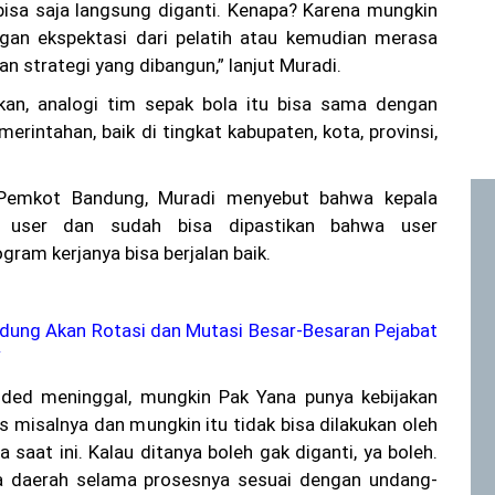
bisa saja langsung diganti. Kenapa? Karena mungkin
ngan ekspektasi dari pelatih atau kemudian merasa
n strategi yang dibangun,” lanjut Muradi.
an, analogi tim sepak bola itu bisa sama dengan
emerintahan, baik di tingkat kabupaten, kota, provinsi,
Pemkot Bandung, Muradi menyebut bahwa kepala
i user dan sudah bisa dipastikan bahwa user
ram kerjanya bisa berjalan baik.
ndung Akan Rotasi dan Mutasi Besar-Besaran Pejabat
V
ded meninggal, mungkin Pak Yana punya kebijakan
s misalnya dan mungkin itu tidak bisa dilakukan oleh
a saat ini. Kalau ditanya boleh gak diganti, ya boleh.
la daerah selama prosesnya sesuai dengan undang-