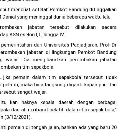
ebut mencuat setelah Pemkot Bandung ditinggalkan
 Danial yang meninggal dunia beberapa waktu lalu.
erombakan jabatan tersebut dilakukan secara
ap ASN eselon I, II, hingga IV.
n pemerintahan dari Universitas Padjadjaran, Prof Dr
 perombakan jabatan di lingkungan Pemkot Bandung
ng wajar. Dia mengibaratkan perombakan jabatan
erombakan tim sepakbola.
, jika pemain dalam tim sepakbola tersebut tidak
i pelatih, maka bisa langsung diganti kapan pun dan
ersebut sangat wajar.
, itu kan haknya kepala daerah dengan berbagai
kepala daerah itu ibarat pelatih dalam tim sepak bola,”
in (3/12/2021).
nti pemain di tengah jalan, bahkan ada yang baru 20