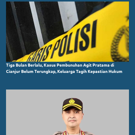
Tiga Bulan Berlalu, Kasus Pembunuhan Agit Pratama di
Cianjur Belum Terungkap, Keluarga Tagih Kepastian Hukum