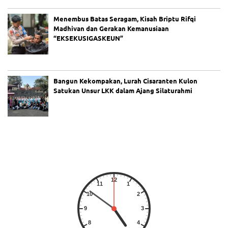
Menembus Batas Seragam, Kisah Briptu Rifqi
Madhivan dan Gerakan Kemanusiaan
“EKSEKUSIGASKEUN”
Bangun Kekompakan, Lurah Cisaranten Kulon
Satukan Unsur LKK dalam Ajang Silaturahmi