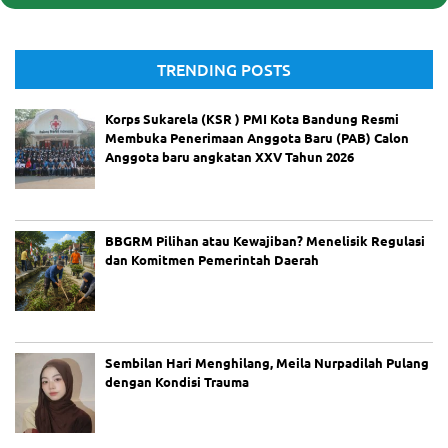
TRENDING POSTS
Korps Sukarela (KSR ) PMI Kota Bandung Resmi
Membuka Penerimaan Anggota Baru (PAB) Calon
Anggota baru angkatan XXV Tahun 2026
BBGRM Pilihan atau Kewajiban? Menelisik Regulasi
dan Komitmen Pemerintah Daerah
Sembilan Hari Menghilang, Meila Nurpadilah Pulang
dengan Kondisi Trauma