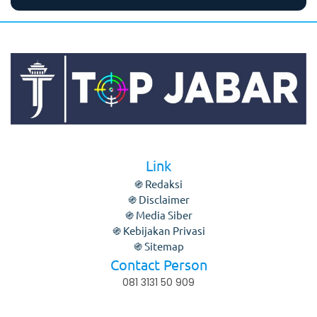
Link
֍ Redaksi
֍ Disclaimer
֍ Media Siber
֍ Kebijakan Privasi
֍ Sitemap
Contact Person
081 3131 50 909