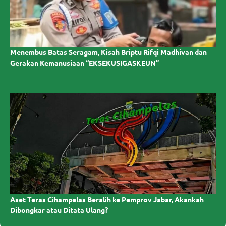
Menembus Batas Seragam, Kisah Briptu Rifqi Madhivan dan
Gerakan Kemanusiaan “EKSEKUSIGASKEUN”
Aset Teras Cihampelas Beralih ke Pemprov Jabar, Akankah
Dibongkar atau Ditata Ulang?