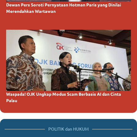
26
Dewan Pers Soroti Pernyataan Hotman Paris yang Dinilai
Merendahkan Wartawan
Waspada! OJK Ungkap Modus Scam Berbasis AI dan Cinta
Palsu
POLITIK dan HUKUM