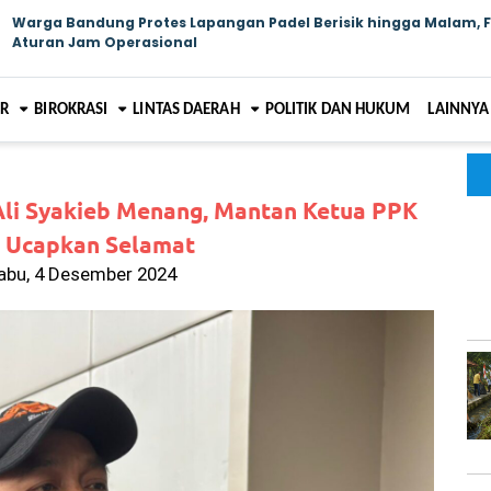
Warga Bandung Protes Lapangan Padel Berisik hingga Malam, 
Aturan Jam Operasional
AR
BIROKRASI
LINTAS DAERAH
POLITIK DAN HUKUM
LAINNYA
li Syakieb Menang, Mantan Ketua PPK
i Ucapkan Selamat
abu, 4 Desember 2024