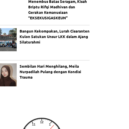
Menembus Batas Seragam, Kisah
Briptu Rifqi Madhivan dan
Gerakan Kemanusiaan
“EKSEKUSIGASKEUN”
Bangun Kekompakan, Lurah Cisaranten
Kulon Satukan Unsur LKK dalam Ajang
Silaturahmi
Sembilan Hari Menghilang, Meila
Nurpadilah Pulang dengan Kondisi
Trauma