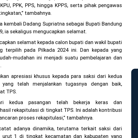
i KPU, PPK, PPS, hingga KPPS, serta pihak pengawas
tingkatan,” tambahnya.
ya kembali Dadang Supriatna sebagai Bupati Bandung
9, ia sekaligus mengucapkan selamat.
apkan selamat kepada calon bupati dan wakil bupati
 terpilih pada Pilkada 2024 ini. Dan kepada yang
 mudah-mudahan ini menjadi suatu pembelajaran dan
.
kan apresiasi khusus kepada para saksi dari kedua
 yang telah menjalankan tugasnya dengan baik,
kat TPS.
ari kedua pasangan telah bekerja keras dan
sil rekapitulasi di tingkat TPS. Ini adalah kontribusi
ancaran proses rekapitulasi,” tambahnya.
atat adanya dinamika, terutama terkait saksi dari
urut 1 di tingkat kecamatan dan kabupaten yang