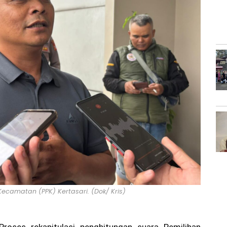
Kecamatan (PPK) Kertasari. (Dok/ Kris)