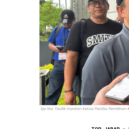
Epi Nur Taufik mantan Ketua Panitia Pemilihan 