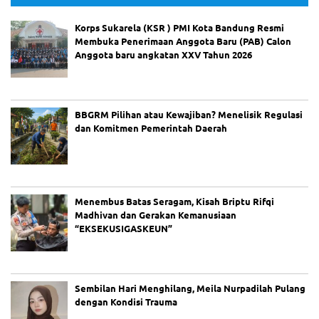
Korps Sukarela (KSR ) PMI Kota Bandung Resmi
Membuka Penerimaan Anggota Baru (PAB) Calon
Anggota baru angkatan XXV Tahun 2026
BBGRM Pilihan atau Kewajiban? Menelisik Regulasi
dan Komitmen Pemerintah Daerah
Menembus Batas Seragam, Kisah Briptu Rifqi
Madhivan dan Gerakan Kemanusiaan
“EKSEKUSIGASKEUN”
Sembilan Hari Menghilang, Meila Nurpadilah Pulang
dengan Kondisi Trauma