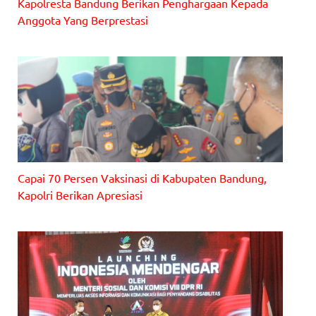
Kapolresta Bandung Berikan Penghargaan Kepada
Anggota Yang Berprestasi
Capai 70 Persen Vaksinasi di Kabupaten Bandung,
Kapolri Berikan Apresiasi