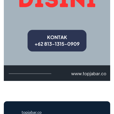
topjabar.co