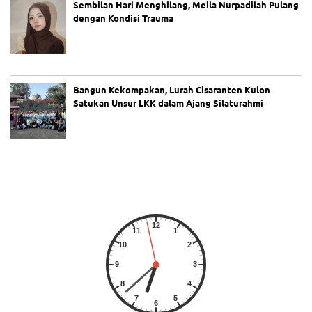
Sembilan Hari Menghilang, Meila Nurpadilah Pulang
dengan Kondisi Trauma
Bangun Kekompakan, Lurah Cisaranten Kulon
Satukan Unsur LKK dalam Ajang Silaturahmi