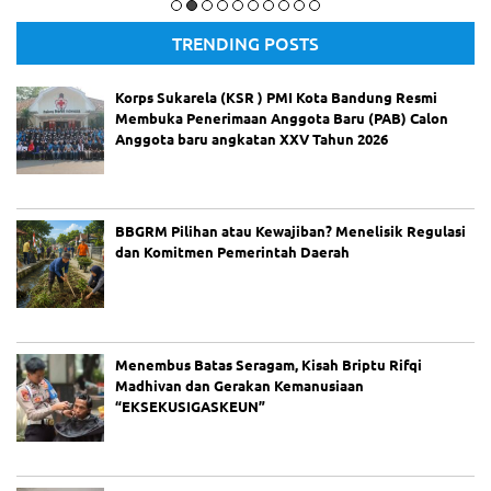
Gambar : Ilustrasi BBGRM (AI)
TRENDING POSTS
Korps Sukarela (KSR ) PMI Kota Bandung Resmi
Membuka Penerimaan Anggota Baru (PAB) Calon
Anggota baru angkatan XXV Tahun 2026
BBGRM Pilihan atau Kewajiban? Menelisik Regulasi
dan Komitmen Pemerintah Daerah
Menembus Batas Seragam, Kisah Briptu Rifqi
Madhivan dan Gerakan Kemanusiaan
“EKSEKUSIGASKEUN”