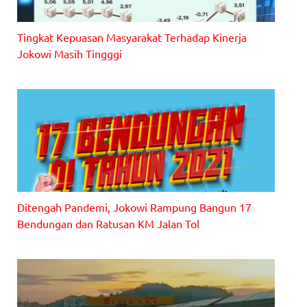
Tingkat Kepuasan Masyarakat Terhadap Kinerja
Jokowi Masih Tingggi
Ditengah Pandemi, Jokowi Rampung Bangun 17
Bendungan dan Ratusan KM Jalan Tol