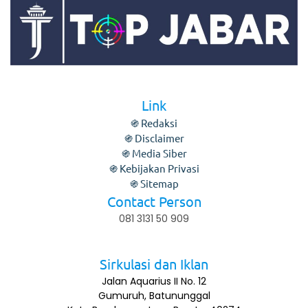
Link
֍ Redaksi
֍ Disclaimer
֍ Media Siber
֍ Kebijakan Privasi
֍ Sitemap
Contact Person
081 3131 50 909
Sirkulasi dan Iklan
Jalan Aquarius II No. 12
Gumuruh, Batununggal