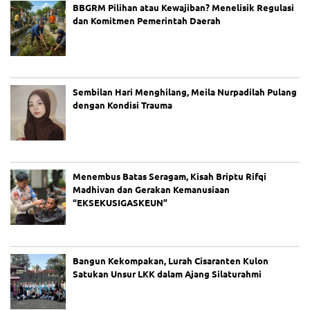
BBGRM Pilihan atau Kewajiban? Menelisik Regulasi
dan Komitmen Pemerintah Daerah
Sembilan Hari Menghilang, Meila Nurpadilah Pulang
dengan Kondisi Trauma
Menembus Batas Seragam, Kisah Briptu Rifqi
Madhivan dan Gerakan Kemanusiaan
“EKSEKUSIGASKEUN”
Bangun Kekompakan, Lurah Cisaranten Kulon
Satukan Unsur LKK dalam Ajang Silaturahmi