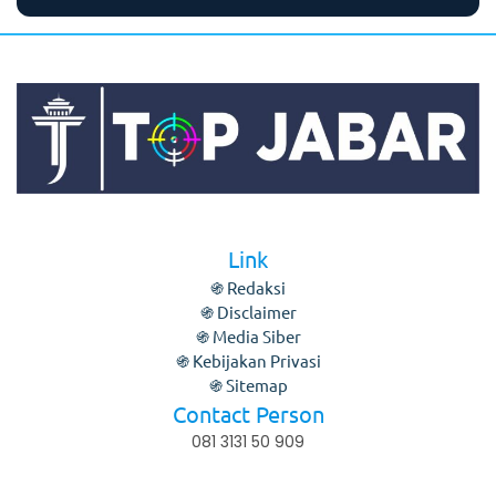
Link
֍ Redaksi
֍ Disclaimer
֍ Media Siber
֍ Kebijakan Privasi
֍ Sitemap
Contact Person
081 3131 50 909