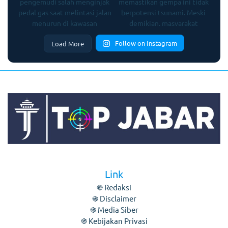
Follow on Instagram
Load More
Link
֍ Redaksi
֍ Disclaimer
֍ Media Siber
֍ Kebijakan Privasi