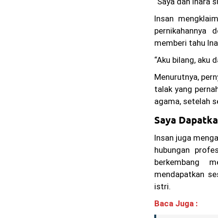
“Saya dan Inara s
Insan mengklaim
pernikahannya 
memberi tahu Ina
“Aku bilang, aku 
Menurutnya, pern
talak yang perna
agama, setelah 
Saya Dapatka
Insan juga menga
hubungan profes
berkembang me
mendapatkan ses
istri.
Baca Juga :