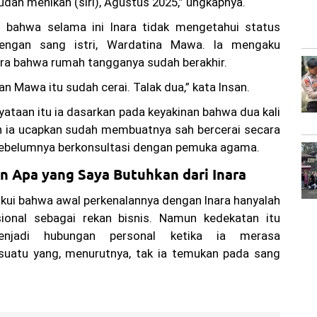
udah menikah (siri), Agustus 2025,” ungkapnya.
 bahwa selama ini Inara tidak mengetahui status
dengan sang istri, Wardatina Mawa. Ia mengaku
ra bahwa rumah tangganya sudah berakhir.
dan Mawa itu sudah cerai. Talak dua,” kata Insan.
yataan itu ia dasarkan pada keyakinan bahwa dua kali
h ia ucapkan sudah membuatnya sah bercerai secara
sebelumnya berkonsultasi dengan pemuka agama.
n Apa yang Saya Butuhkan dari Inara
kui bahwa awal perkenalannya dengan Inara hanyalah
ional sebagai rekan bisnis. Namun kedekatan itu
njadi hubungan personal ketika ia merasa
uatu yang, menurutnya, tak ia temukan pada sang