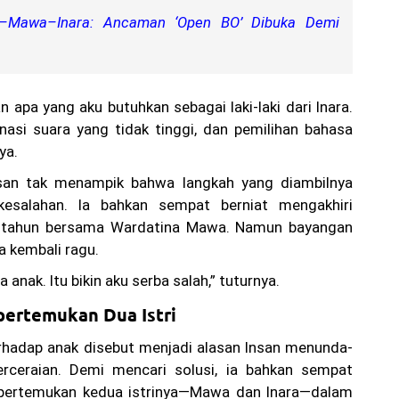
l–Mawa–Inara: Ancaman ‘Open BO’ Dibuka Demi
 apa yang aku butuhkan sebagai laki-laki dari Inara.
nasi suara yang tidak tinggi, dan pemilihan bahasa
ya.
nsan tak menampik bahwa langkah yang diambilnya
kesalahan. Ia bahkan sempat berniat mengakhiri
h tahun bersama Wardatina Mawa. Namun bayangan
 kembali ragu.
 anak. Itu bikin aku serba salah,” tuturnya.
ertemukan Dua Istri
rhadap anak disebut menjadi alasan Insan menunda-
rceraian. Demi mencari solusi, ia bahkan sempat
ertemukan kedua istrinya—Mawa dan Inara—dalam