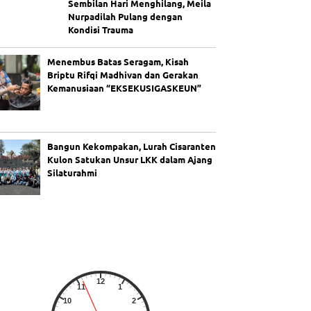
Sembilan Hari Menghilang, Meila
Nurpadilah Pulang dengan
Kondisi Trauma
Menembus Batas Seragam, Kisah
Briptu Rifqi Madhivan dan Gerakan
Kemanusiaan “EKSEKUSIGASKEUN”
Bangun Kekompakan, Lurah Cisaranten
Kulon Satukan Unsur LKK dalam Ajang
Silaturahmi