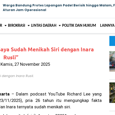
Warga Bandung Protes Lapangan Padel Berisik hingga Malam, 
Aturan Jam Operasional
AR
BIROKRASI
LINTAS DAERAH
POLITIK DAN HUKUM
LAINNYA
Saya Sudah Menikah Siri dengan Inara
Rusli”
- Kamis, 27 November 2025
 dengan Inara Rusli.
karta
– Dalam podcast YouTube Richard Lee yang
3/11/2025), pria 26 tahun itu mengungkap fakta
an Inara ternyata sudah menikah siri.