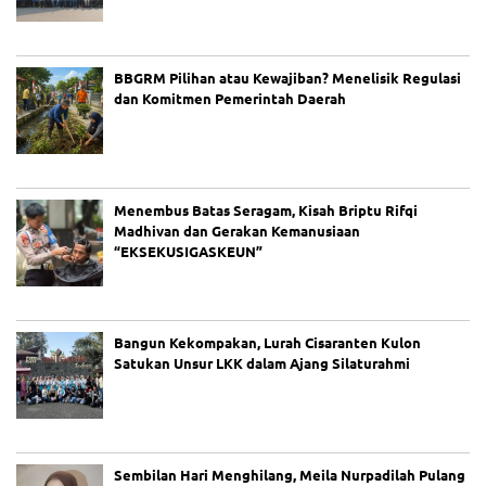
m
BBGRM Pilihan atau Kewajiban? Menelisik Regulasi
dan Komitmen Pemerintah Daerah
Menembus Batas Seragam, Kisah Briptu Rifqi
Madhivan dan Gerakan Kemanusiaan
“EKSEKUSIGASKEUN”
Bangun Kekompakan, Lurah Cisaranten Kulon
Satukan Unsur LKK dalam Ajang Silaturahmi
Sembilan Hari Menghilang, Meila Nurpadilah Pulang