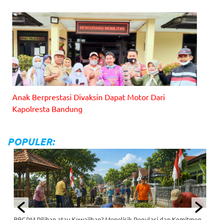
Anak Berprestasi Divaksin Dapat Motor Dari
Kapolresta Bandung
POPULER:
BBGRM Pilihan atau Kewajiban? Menelisik Regulasi dan Komitmen