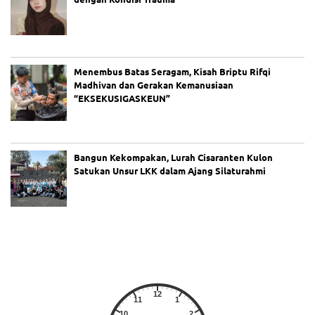
Menembus Batas Seragam, Kisah Briptu Rifqi
Madhivan dan Gerakan Kemanusiaan
“EKSEKUSIGASKEUN”
Bangun Kekompakan, Lurah Cisaranten Kulon
Satukan Unsur LKK dalam Ajang Silaturahmi