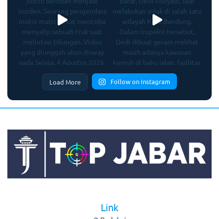
Follow on Instagram
Load More
Link