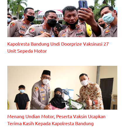
Kapolresta Bandung Undi Doorprize Vaksinasi 27
Unit Sepeda Motor
Menang Undian Motor, Peserta Vaksin Ucapkan
Terima Kasih Kepada Kapolresta Bandung