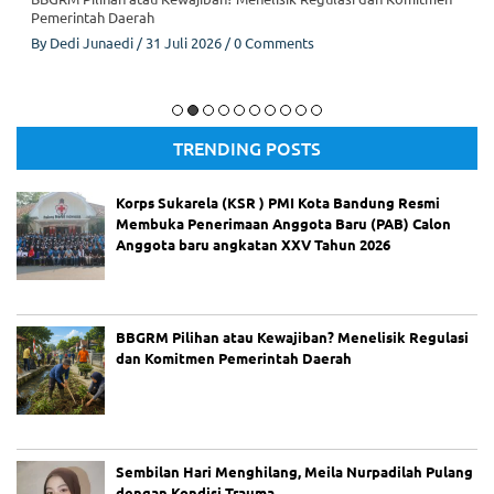
Pemerintah Daerah
By
Dedi Junaedi
/
31 Juli 2026
/
0 Comments
Gambar : Ilustrasi BBGRM (AI)
TRENDING POSTS
Korps Sukarela (KSR ) PMI Kota Bandung Resmi
Membuka Penerimaan Anggota Baru (PAB) Calon
Anggota baru angkatan XXV Tahun 2026
BBGRM Pilihan atau Kewajiban? Menelisik Regulasi
dan Komitmen Pemerintah Daerah
Sembilan Hari Menghilang, Meila Nurpadilah Pulang
dengan Kondisi Trauma