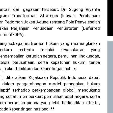
ntasi dari gagasan tersebut, Dr. Sugeng Riyanta
ram Transformasi Strategis (Inovasi Perubahan)
an Pedoman Jaksa Agung tentang Pola Penyelesaian
rkan Perjanjian Penundaan Penuntutan (Deferred
eement/DPA).
ancang sebagai instrumen hukum yang memungkinkan
perkara tertentu melalui kesepakatan yang
ngembalian kerugian negara, pemulihan lingkungan,
kelola perusahaan, serta kepatuhan hukum, tanpa
ip akuntabilitas dan kepentingan publik.
ini, diharapkan Kejaksaan Republik Indonesia dapat
or dalam pengembangan model penegakan hukum
aptif terhadap perkembangan global, mendukung
yang sehat, memperkuat pemulihan aset negara, serta
m peradilan pidana yang lebih berkeadilan, efektif,
 pada kepentingan nasional.**