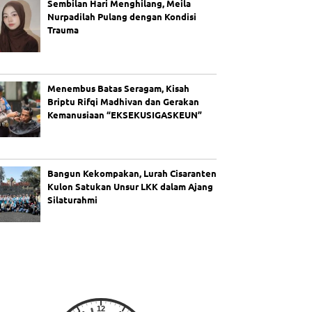
Sembilan Hari Menghilang, Meila
Nurpadilah Pulang dengan Kondisi
Trauma
Menembus Batas Seragam, Kisah
Briptu Rifqi Madhivan dan Gerakan
Kemanusiaan “EKSEKUSIGASKEUN”
Bangun Kekompakan, Lurah Cisaranten
Kulon Satukan Unsur LKK dalam Ajang
Silaturahmi