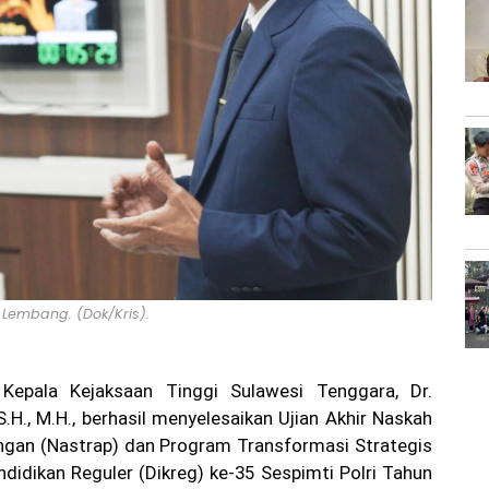
i Lembang. (Dok/Kris).
epala Kejaksaan Tinggi Sulawesi Tenggara, Dr.
.H., M.H., berhasil menyelesaikan Ujian Akhir Naskah
ngan (Nastrap) dan Program Transformasi Strategis
didikan Reguler (Dikreg) ke-35 Sespimti Polri Tahun