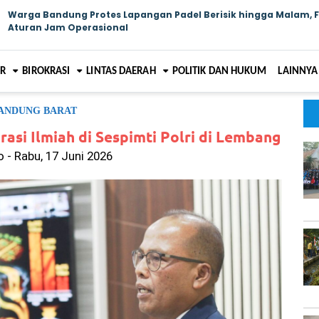
Warga Bandung Protes Lapangan Padel Berisik hingga Malam, 
Aturan Jam Operasional
AR
BIROKRASI
LINTAS DAERAH
POLITIK DAN HUKUM
LAINNYA
ANDUNG BARAT
rasi Ilmiah di Sespimti Polri di Lembang
 - Rabu, 17 Juni 2026