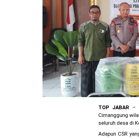
TOP JABAR
– P
Cimanggung wila
seluruh desa di
Adapun CSR yang