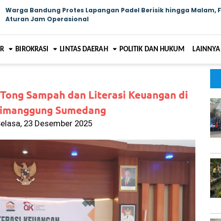
Warga Bandung Protes Lapangan Padel Berisik hingga Malam, 
Aturan Jam Operasional
AR
BIROKRASI
LINTAS DAERAH
POLITIK DAN HUKUM
LAINNYA
Tong Sampah dan Literasi Keuangan di
Cimanggung Sumedang
Selasa, 23 Desember 2025