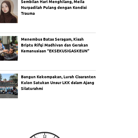
Sembilan Hari Menghilang, Meila
Nurpadilah Pulang dengan Kondisi
Trauma
Menembus Batas Seragam, Kisah
Briptu Rifqi Madhivan dan Gerakan
Kemanusiaan “EKSEKUSIGASKEUN”
Bangun Kekompakan, Lurah Cisaranten
Kulon Satukan Unsur LKK dalam Ajang
Silaturahmi