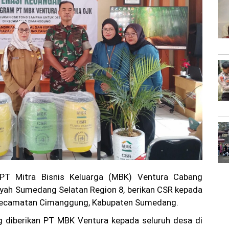
T Mitra Bisnis Keluarga (MBK) Ventura Cabang
yah Sumedang Selatan Region 8, berikan CSR kepada
 Kecamatan Cimanggung, Kabupaten Sumedang.
 diberikan PT MBK Ventura kepada seluruh desa di