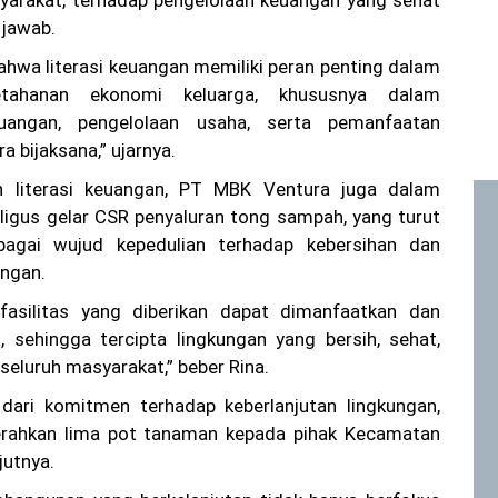
rakat, terhadap pengelolaan keuangan yang sehat
 jawab.
ahwa literasi keuangan memiliki peran penting dalam
tahanan ekonomi keluarga, khususnya dalam
uangan, pengelolaan usaha, serta pemanfaatan
 bijaksana,” ujarnya.
n literasi keuangan, PT MBK Ventura juga dalam
ligus gelar CSR penyaluran tong sampah, yang turut
bagai wujud kepedulian terhadap kebersihan dan
ungan.
fasilitas yang diberikan dapat dimanfaatkan dan
 sehingga tercipta lingkungan yang bersih, sehat,
seluruh masyarakat,” beber Rina.
 dari komitmen terhadap keberlanjutan lingkungan,
rahkan lima pot tanaman kepada pihak Kecamatan
jutnya.