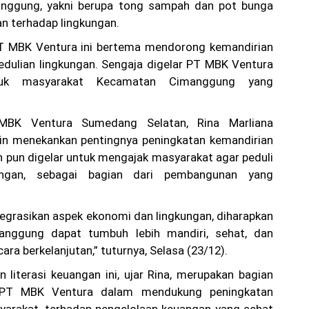
nggung, yakni berupa tong sampah dan pot bunga
an terhadap lingkungan.
PT MBK Ventura ini bertema mendorong kemandirian
pedulian lingkungan. Sengaja digelar PT MBK Ventura
tuk masyarakat Kecamatan Cimanggung yang
MBK Ventura Sumedang Selatan, Rina Marliana
ain menekankan pentingnya peningkatan kemandirian
an pun digelar untuk mengajak masyarakat agar peduli
ungan, sebagai bagian dari pembangunan yang
grasikan aspek ekonomi dan lingkungan, diharapkan
anggung dapat tumbuh lebih mandiri, sehat, dan
ara berkelanjutan,” tuturnya, Selasa (23/12).
 literasi keuangan ini, ujar Rina, merupakan bagian
 PT MBK Ventura dalam mendukung peningkatan