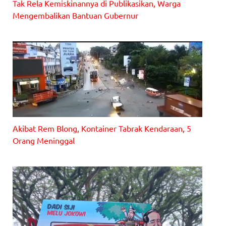
Tak Rela Kemiskinannya di Publikasikan, Warga
Mengembalikan Bantuan Gubernur
Fajar Nugroho, saat mengembalikan hadiah dari Gubernur
Ganjar Pranowo melalui kelurahan setempat, Rabu (12/1/2022).
Akibat Rem Blong, Kontainer Tabrak Kendaraan, 5
Orang Meninggal