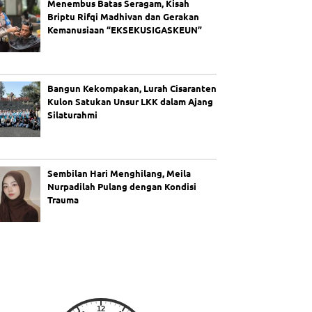
Menembus Batas Seragam, Kisah
Briptu Rifqi Madhivan dan Gerakan
Kemanusiaan “EKSEKUSIGASKEUN”
Bangun Kekompakan, Lurah Cisaranten
Kulon Satukan Unsur LKK dalam Ajang
Silaturahmi
Sembilan Hari Menghilang, Meila
Nurpadilah Pulang dengan Kondisi
Trauma