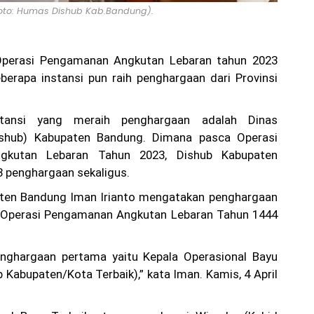
oto: Humas Dishub Kab.Bandung).
perasi Pengamanan Angkutan Lebaran tahun 2023
beberapa instansi pun raih penghargaan dari Provinsi
stansi yang meraih penghargaan adalah Dinas
ishub) Kabupaten Bandung. Dimana pasca Operasi
gkutan Lebaran Tahun 2023, Dishub Kabupaten
 penghargaan sekaligus.
ten Bandung Iman Irianto mengatakan penghargaan
a Operasi Pengamanan Angkutan Lebaran Tahun 1444
penghargaan pertama yaitu Kepala Operasional Bayu
 Kabupaten/Kota Terbaik),” kata Iman. Kamis, 4 April