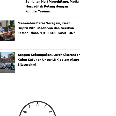
Sembilan Hari Menghilang, Meila
Nurpadilah Pulang dengan
Kondisi Trauma
Menembus Batas Seragam, Kisah
Briptu Rifqi Madhivan dan Gerakan
Kemanusiaan “EKSEKUSIGASKEUN”
Bangun Kekompakan, Lurah Cisaranten
Kulon Satukan Unsur LKK dalam Ajang
Silaturahmi