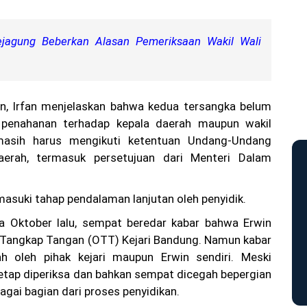
jagung Beberkan Alasan Pemeriksaan Wakil Wali
an, Irfan menjelaskan bahwa kedua tersangka belum
 penahanan terhadap kepala daerah maupun wakil
masih harus mengikuti ketentuan Undang-Undang
aerah, termasuk persetujuan dari Menteri Dalam
masuki tahap pendalaman lanjutan oleh penyidik.
a Oktober lalu, sempat beredar kabar bahwa Erwin
i Tangkap Tangan (OTT) Kejari Bandung. Namun kabar
ah oleh pihak kejari maupun Erwin sendiri. Meski
tetap diperiksa dan bahkan sempat dicegah bepergian
bagai bagian dari proses penyidikan.