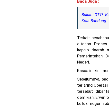
Baca Juga :
Bukan OTT! Ke
Kota Bandung
Terkait penahan
ditahan. Proses
kepala daerah 
Pemerintahan D
Negeri.
Kasus ini kini me
Sebelumnya, pad
terjaring Operas
tersebut dibant
demikian, Erwin 
ke luar negeri se