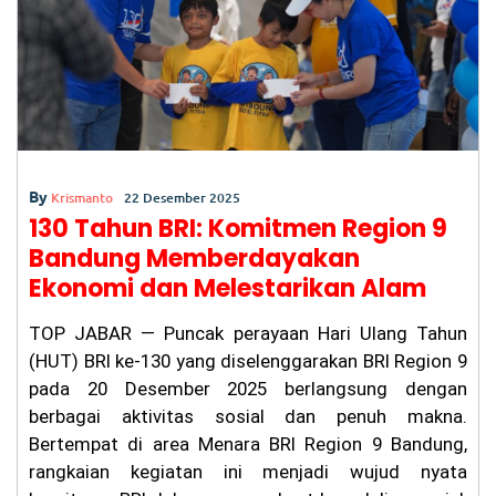
o
p
k
By
Krismanto
22 Desember 2025
130 Tahun BRI: Komitmen Region 9
Bandung Memberdayakan
Ekonomi dan Melestarikan Alam
TOP JABAR — Puncak perayaan Hari Ulang Tahun
(HUT) BRI ke-130 yang diselenggarakan BRI Region 9
pada 20 Desember 2025 berlangsung dengan
berbagai aktivitas sosial dan penuh makna.
Bertempat di area Menara BRI Region 9 Bandung,
rangkaian kegiatan ini menjadi wujud nyata