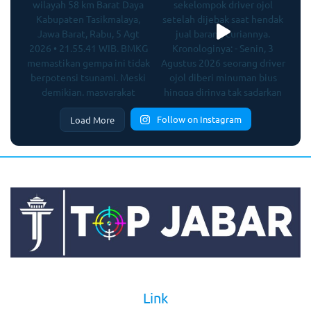
Follow on Instagram
Load More
Link