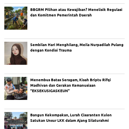
BBGRM Pilihan atau Kewajiban? Menelisik Regulasi
dan Komitmen Pemerintah Daerah
Sembilan Hari Menghilang, Meila Nurpadilah Pulang
dengan Kondisi Trauma
Menembus Batas Seragam, Kisah Briptu Rifqi
Madhivan dan Gerakan Kemanusiaan
“EKSEKUSIGASKEUN”
Bangun Kekompakan, Lurah Cisaranten Kulon
Satukan Unsur LKK dalam Ajang Silaturahmi