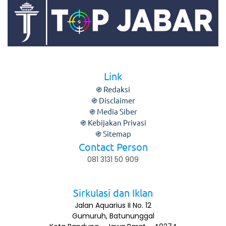
Link
֍ Redaksi
֍ Disclaimer
֍ Media Siber
֍ Kebijakan Privasi
֍ Sitemap
Contact Person
081 3131 50 909
Sirkulasi dan Iklan
Jalan Aquarius II No. 12
Gumuruh, Batununggal