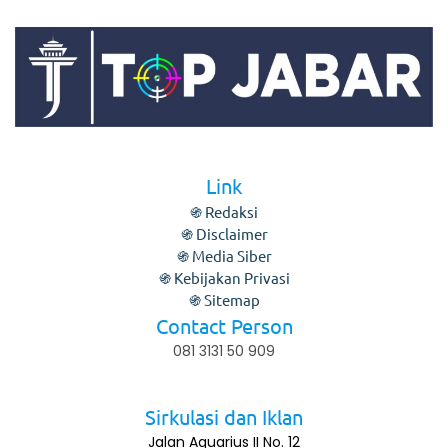
Link
֍ Redaksi
֍ Disclaimer
֍ Media Siber
֍ Kebijakan Privasi
֍ Sitemap
Contact Person
081 3131 50 909
Sirkulasi dan Iklan
Jalan Aquarius II No. 12