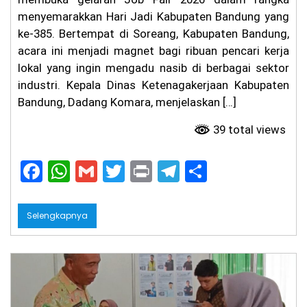
a
menyemarakkan Hari Jadi Kabupaten Bandung yang
m,
ke-385. Bertempat di Soreang, Kabupaten Bandung,
Fa
rh
acara ini menjadi magnet bagi ribuan pencari kerja
an
lokal yang ingin mengadu nasib di berbagai sektor
Si
industri. ​Kepala Dinas Ketenagakerjaan Kabupaten
ap
ka
Bandung, Dadang Komara, menjelaskan […]
n
At
39 total views
ur
an
Ja
F
W
G
T
Pr
T
S
m
a
h
m
w
in
el
h
O
pe
c
a
ai
itt
t
e
ar
ra
Selengkapnya
si
e
ts
l
er
gr
e
on
al
b
A
a
Ti
o
p
m
ga
Bu
o
p
la