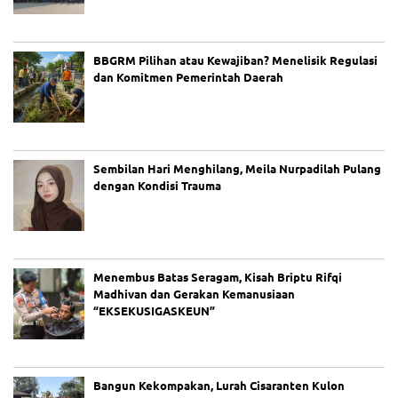
BBGRM Pilihan atau Kewajiban? Menelisik Regulasi
dan Komitmen Pemerintah Daerah
Sembilan Hari Menghilang, Meila Nurpadilah Pulang
dengan Kondisi Trauma
Menembus Batas Seragam, Kisah Briptu Rifqi
Madhivan dan Gerakan Kemanusiaan
“EKSEKUSIGASKEUN”
Bangun Kekompakan, Lurah Cisaranten Kulon