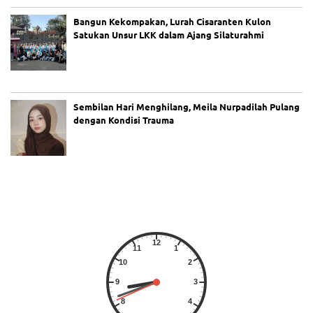
Bangun Kekompakan, Lurah Cisaranten Kulon
Satukan Unsur LKK dalam Ajang Silaturahmi
Sembilan Hari Menghilang, Meila Nurpadilah Pulang
dengan Kondisi Trauma