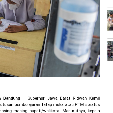
a Bandung
– Gubernur Jawa Barat Ridwan Kamil
utusan pembelajaran tatap muka atau PTM seratus
asing-masing bupati/walikota. Menurutnya, kepala