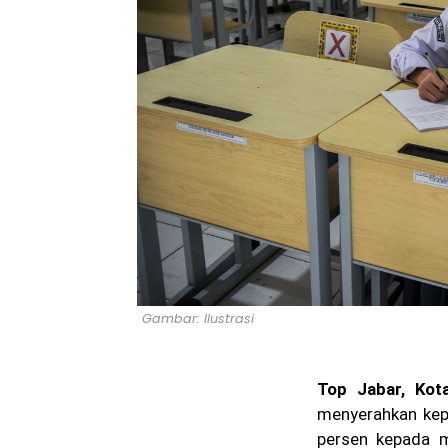
Gambar: Ilustrasi
Top Jabar, Kot
menyerahkan kep
persen kepada m