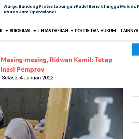
Warga Bandung Protes Lapangan Padel Berisik hingga Malam, 
Aturan Jam Operasional
AR
BIROKRASI
LINTAS DAERAH
POLITIK DAN HUKUM
LAINNYA
Masing-masing, Ridwan Kamil: Tetap
inasi Pemprov
 Selasa, 4 Januari 2022