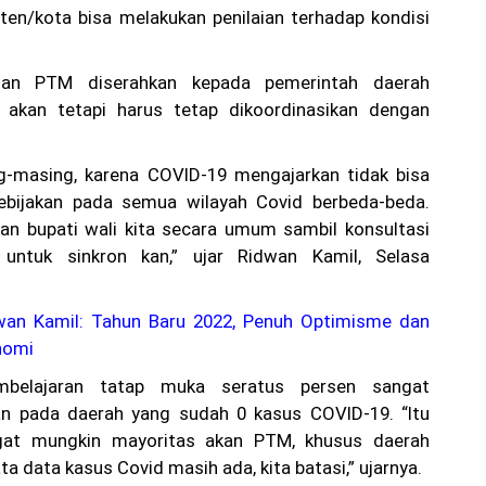
ten/kota bisa melakukan penilaian terhadap kondisi
tan PTM diserahkan kepada pemerintah daerah
 akan tetapi harus tetap dikoordinasikan dengan
ng-masing, karena COVID-19 mengajarkan tidak bisa
ebijakan pada semua wilayah Covid berbeda-beda.
an bupati wali kita secara umum sambil konsultasi
 untuk sinkron kan,” ujar Ridwan Kamil, Selasa
wan Kamil: Tahun Baru 2022, Penuh Optimisme dan
nomi
mbelajaran tatap muka seratus persen sangat
an pada daerah yang sudah 0 kasus COVID-19. “Itu
gat mungkin mayoritas akan PTM, khusus daerah
ta data kasus Covid masih ada, kita batasi,” ujarnya.