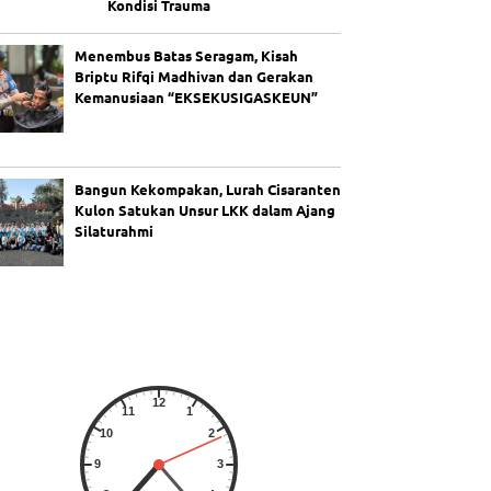
Kondisi Trauma
Menembus Batas Seragam, Kisah
Briptu Rifqi Madhivan dan Gerakan
Kemanusiaan “EKSEKUSIGASKEUN”
Bangun Kekompakan, Lurah Cisaranten
Kulon Satukan Unsur LKK dalam Ajang
Silaturahmi