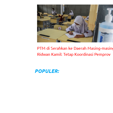
PTM di Serahkan ke Daerah Masing-masin
Ridwan Kamil: Tetap Koordinasi Pemprov
Gambar: Ilustrasi
POPULER: