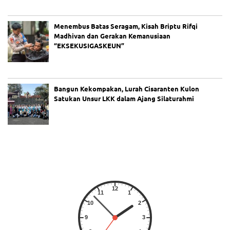
Menembus Batas Seragam, Kisah Briptu Rifqi
Madhivan dan Gerakan Kemanusiaan
“EKSEKUSIGASKEUN”
Bangun Kekompakan, Lurah Cisaranten Kulon
Satukan Unsur LKK dalam Ajang Silaturahmi