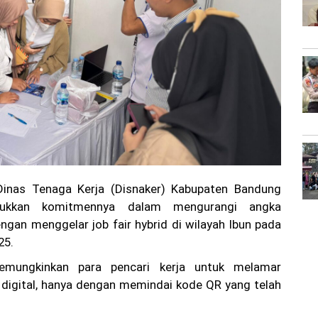
inas Tenaga Kerja (Disnaker) Kabupaten Bandung
jukkan komitmennya dalam mengurangi angka
gan menggelar job fair hybrid di wilayah Ibun pada
25.
emungkinkan para pencari kerja untuk melamar
 digital, hanya dengan memindai kode QR yang telah