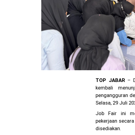
TOP JABAR
– D
kembali menun
pengangguran den
Selasa, 29 Juli 20
Job Fair ini m
pekerjaan secara
disediakan.