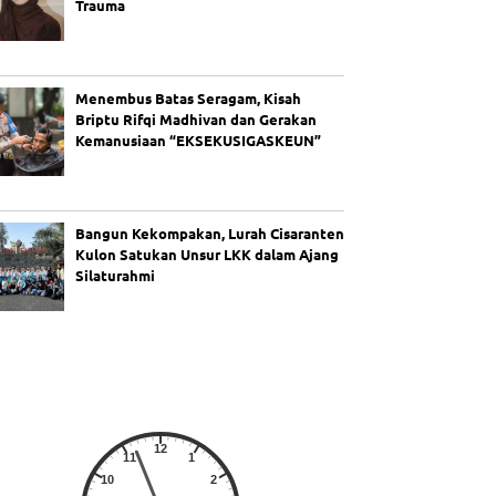
Trauma
Menembus Batas Seragam, Kisah
Briptu Rifqi Madhivan dan Gerakan
Kemanusiaan “EKSEKUSIGASKEUN”
Bangun Kekompakan, Lurah Cisaranten
Kulon Satukan Unsur LKK dalam Ajang
Silaturahmi