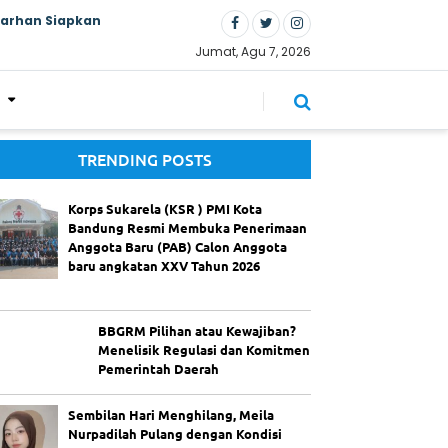
Farhan Siapkan
Jumat, Agu 7, 2026
TRENDING POSTS
Korps Sukarela (KSR ) PMI Kota
Bandung Resmi Membuka Penerimaan
Anggota Baru (PAB) Calon Anggota
baru angkatan XXV Tahun 2026
BBGRM Pilihan atau Kewajiban?
Menelisik Regulasi dan Komitmen
Pemerintah Daerah
Sembilan Hari Menghilang, Meila
Nurpadilah Pulang dengan Kondisi