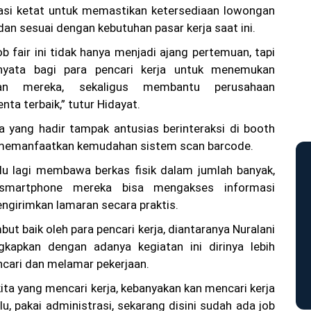
rasi ketat untuk memastikan ketersediaan lowongan
dan sesuai dengan kebutuhan pasar kerja saat ini.
b fair ini tidak hanya menjadi ajang pertemuan, tapi
nyata bagi para pencari kerja untuk menemukan
ian mereka, sekaligus membantu perusahaan
ta terbaik,” tutur Hidayat.
ja yang hadir tampak antusias berinteraksi di booth
memanfaatkan kemudahan sistem scan barcode.
lu lagi membawa berkas fisik dalam jumlah banyak,
smartphone mereka bisa mengakses informasi
girimkan lamaran secara praktis.
mbut baik oleh para pencari kerja, diantaranya Nuralani
gkapkan dengan adanya kegiatan ini dirinya lebih
cari dan melamar pekerjaan.
a yang mencari kerja, kebanyakan kan mencari kerja
lu, pakai administrasi, sekarang disini sudah ada job