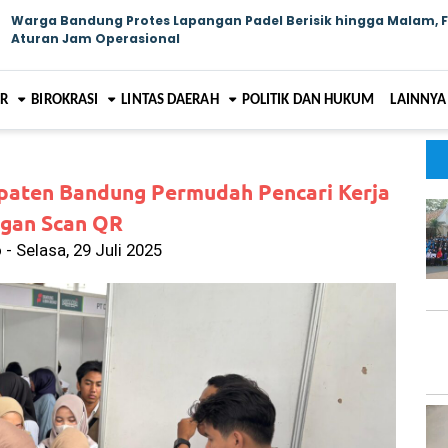
Warga Bandung Protes Lapangan Padel Berisik hingga Malam, 
Aturan Jam Operasional
AR
BIROKRASI
LINTAS DAERAH
POLITIK DAN HUKUM
LAINNYA
upaten Bandung Permudah Pencari Kerja
gan Scan QR
- Selasa, 29 Juli 2025