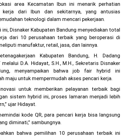
okasi area Kecamatan Ibun ini menarik perhatian
 kerja dari Ibun dan sekitarnya, yang antusias
mudahan teknologi dalam mencari pekerjaan.
li ini, Disnaker Kabupaten Bandung menyediakan total
rja dari 10 perusahaan terbaik yang beroperasi di
eliputi manufaktur, retail, jasa, dan lainnya.
etenagakerjaan Kabupaten Bandung, H. Dadang
 melalui D.A. Hidayat, S.H., M.H., Sekretaris Disnaker
ung, menyampaikan bahwa job fair hybrid ini
ah maju untuk mempermudah akses pencari kerja.
inovasi untuk memberikan pelayanan terbaik bagi
an sistem hybrid ini, proses lamaran menjadi lebih
n,” ujar Hidayat.
emindai kode QR, para pencari kerja bisa langsung
ang diminati,” sambungnya.
hkan bahwa pemilihan 10 perusahaan terbaik ini