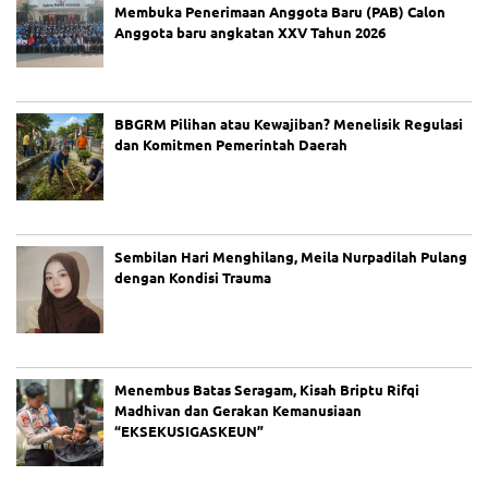
Membuka Penerimaan Anggota Baru (PAB) Calon
Anggota baru angkatan XXV Tahun 2026
BBGRM Pilihan atau Kewajiban? Menelisik Regulasi
dan Komitmen Pemerintah Daerah
Sembilan Hari Menghilang, Meila Nurpadilah Pulang
dengan Kondisi Trauma
Menembus Batas Seragam, Kisah Briptu Rifqi
Madhivan dan Gerakan Kemanusiaan
“EKSEKUSIGASKEUN”