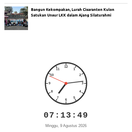
Bangun Kekompakan, Lurah Cisaranten Kulon
Satukan Unsur LKK dalam Ajang Silaturahmi
07:13:49
Minggu, 9 Agustus 2026