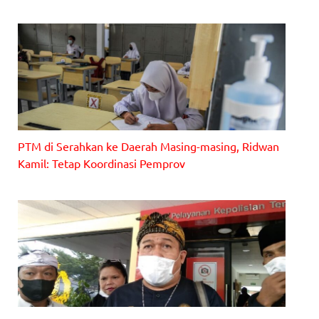
Gubernur Jawa Barat Ridwan Kamil [gambar: Humas Jabar]
PTM di Serahkan ke Daerah Masing-masing, Ridwan
Kamil: Tetap Koordinasi Pemprov
Gambar: Ilustrasi