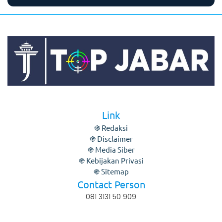
Link
֍ Redaksi
֍ Disclaimer
֍ Media Siber
֍ Kebijakan Privasi
֍ Sitemap
Contact Person
081 3131 50 909