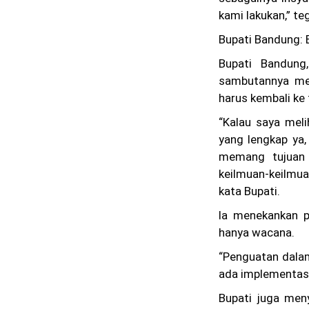
kami lakukan,” te
Bupati Bandung:
Bupati Bandung,
sambutannya men
harus kembali ke
“Kalau saya meli
yang lengkap ya
memang tujuan 
keilmuan-keilmua
kata Bupati.
Ia menekankan p
hanya wacana.
“Penguatan dalam
ada implementasi,
Bupati juga men