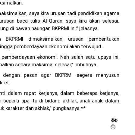
ksimalkan.
imaksimalkan, saya kira urusan tadi pendidikan agama
rusan baca tulis Al-Quran, saya kira akan selesai.
ung di bawah naungan BKPRMI ini,” jelasnya.
ka BKPRMI dimaksimalkan, urusan pembentukan
, hingga pemberdayaan ekonomi akan terwujud.
 pemberdayaan ekonomi. Nah salah satu upaya ini,
malkan secara maksimal selesai,” imbuhnya.
p dengan pesan agar BKPRMI segera menyusun
kret.
ti dalam rapat kerjanya, dalam beberapa kerjanya,
 seperti apa itu di bidang akhlak, anak-anak, dalam
 karakter dan akhlak,” pungkasnya.**