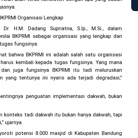
gasnya.
 BKPRMI Organisasi Lengkap
 Dr. H.M. Dadang Supriatna, S.Ip., M.Si., dalam
ilai BKPRMI sebagai organisasi yang lengkap dan
 tugas fungsinya.
hat bahwa BKPRMI ini adalah salah satu organisasi
, harus kembali kepada tugas fungsinya. Yang mana
dan juga fungsinya BKPRMI itu tadi meluruskan
n yang tentunya ini nyaris ada terjadi degradasi,”
entingnya penguatan implementasi dakwah, bukan
 konteks tadi dakwah itu bukan hanya dakwah, tapi
” ujarnya.
yoroti potensi 8.000 masjid di Kabupaten Bandung