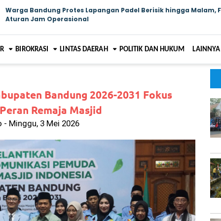
Warga Bandung Protes Lapangan Padel Berisik hingga Malam, 
Aturan Jam Operasional
AR
BIROKRASI
LINTAS DAERAH
POLITIK DAN HUKUM
LAINNYA
abupaten Bandung 2026-2031 Fokus
i Peran Remaja Masjid
 - Minggu, 3 Mei 2026