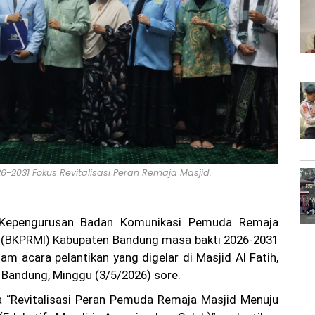
-2031 Fokus Revitalisasi Peran Remaja Masjid.
epengurusan Badan Komunikasi Pemuda Remaja
a (BKPRMI) Kabupaten Bandung masa bakti 2026-2031
lam acara pelantikan yang digelar di Masjid Al Fatih,
Bandung, Minggu (3/5/2026) sore.
“Revitalisasi Peran Pemuda Remaja Masjid Menuju