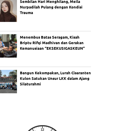
Sembilan Hari Menghilang, Meila
Nurpadilah Pulang dengan Kondisi
Trauma
Menembus Batas Seragam, Kisah
Briptu Rifqi Madhivan dan Gerakan
Kemanusiaan “EKSEKUSIGASKEUN”
Bangun Kekompakan, Lurah Cisaranten
Kulon Satukan Unsur LKK dalam Ajang
Silaturahmi