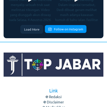
Follow on Instagram
Load More
Link
֍ Redaksi
֍ Disclaimer