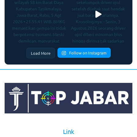
Follow on Instagram
Load More
Link