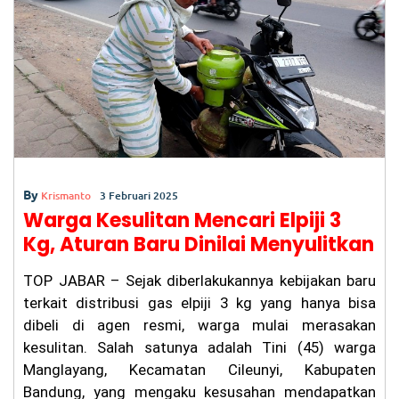
o
p
k
By
Krismanto
3 Februari 2025
Warga Kesulitan Mencari Elpiji 3
Kg, Aturan Baru Dinilai Menyulitkan
TOP JABAR – Sejak diberlakukannya kebijakan baru
terkait distribusi gas elpiji 3 kg yang hanya bisa
dibeli di agen resmi, warga mulai merasakan
kesulitan. Salah satunya adalah Tini (45) warga
Manglayang, Kecamatan Cileunyi, Kabupaten
Bandung, yang mengaku kesusahan mendapatkan