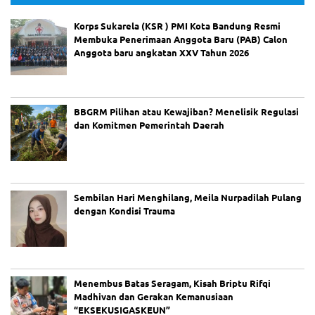
Korps Sukarela (KSR ) PMI Kota Bandung Resmi
Membuka Penerimaan Anggota Baru (PAB) Calon
Anggota baru angkatan XXV Tahun 2026
BBGRM Pilihan atau Kewajiban? Menelisik Regulasi
dan Komitmen Pemerintah Daerah
Sembilan Hari Menghilang, Meila Nurpadilah Pulang
dengan Kondisi Trauma
Menembus Batas Seragam, Kisah Briptu Rifqi
Madhivan dan Gerakan Kemanusiaan
“EKSEKUSIGASKEUN”