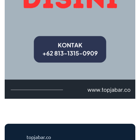
topjabar.co