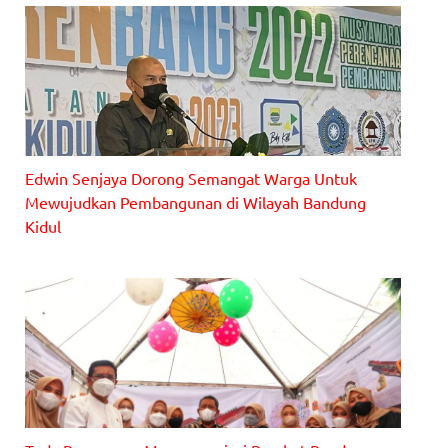
Edwin Senjaya Dorong Semangat Warga Untuk
Mewujudkan Pembangunan di Wilayah Bandung
Kidul
Wakil Ketua DPRD Kota Bandung Dr. H. Edwin Senjaya, S.E.,
M.M., menghadiri acara Musrenbang Kecamatan Bandung Kidul,
Rabu (2/2/2022).