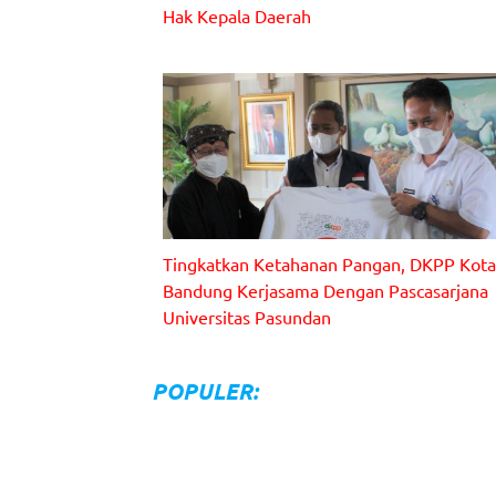
Hak Kepala Daerah
Tingkatkan Ketahanan Pangan, DKPP Kota
Bandung Kerjasama Dengan Pascasarjana
Universitas Pasundan
Pelaksanaan Penandatanganan Kerjasama antara
DKPP Kota Bandung dengan Pascasarjana Universit
Pasundan Rabu (12/1/2022).
POPULER: