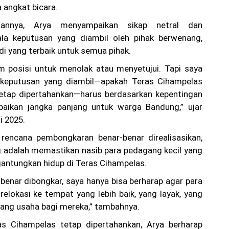
a angkat bicara.
aannya, Arya menyampaikan sikap netral dan
a keputusan yang diambil oleh pihak berwenang,
di yang terbaik untuk semua pihak.
m posisi untuk menolak atau menyetujui. Tapi saya
 keputusan yang diambil—apakah Teras Cihampelas
tetap dipertahankan—harus berdasarkan kepentingan
aikan jangka panjang untuk warga Bandung,” ujar
i 2025.
 rencana pembongkaran benar-benar direalisasikan,
ng adalah memastikan nasib para pedagang kecil yang
antungkan hidup di Teras Cihampelas.
-benar dibongkar, saya hanya bisa berharap agar para
relokasi ke tempat yang lebih baik, yang layak, yang
ang usaha bagi mereka,” tambahnya.
as Cihampelas tetap dipertahankan, Arya berharap