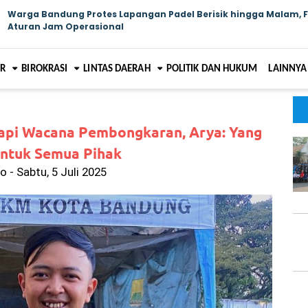
Warga Bandung Protes Lapangan Padel Berisik hingga Malam, 
Aturan Jam Operasional
AR
BIROKRASI
LINTAS DAERAH
POLITIK DAN HUKUM
LAINNYA
api Wacana Pembongkaran, Arya: Yang
untuk Semua Pihak
 - Sabtu, 5 Juli 2025