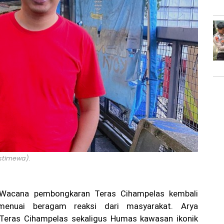
Istimewa).
acana pembongkaran Teras Cihampelas kembali
enuai beragam reaksi dari masyarakat. Arya
a Teras Cihampelas sekaligus Humas kawasan ikonik