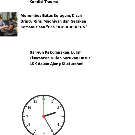
Kondisi Trauma
Menembus Batas Seragam, Kisah
Briptu Rifqi Madhivan dan Gerakan
Kemanusiaan “EKSEKUSIGASKEUN”
Bangun Kekompakan, Lurah
Cisaranten Kulon Satukan Unsur
LKK dalam Ajang Silaturahmi