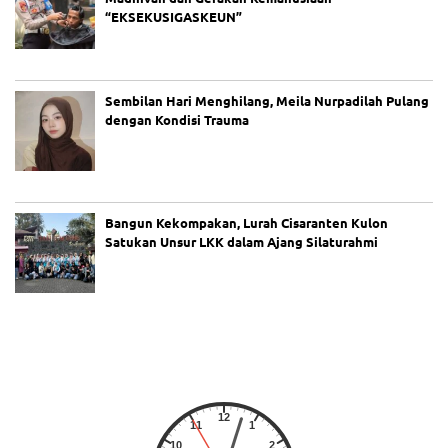
“EKSEKUSIGASKEUN”
Sembilan Hari Menghilang, Meila Nurpadilah Pulang
dengan Kondisi Trauma
Bangun Kekompakan, Lurah Cisaranten Kulon
Satukan Unsur LKK dalam Ajang Silaturahmi