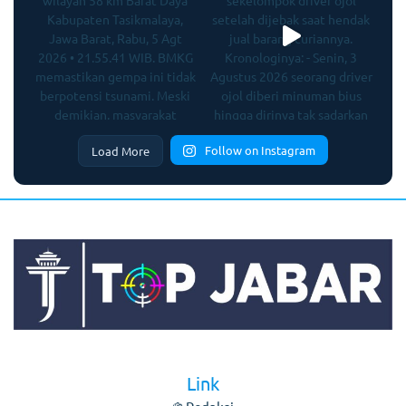
Follow on Instagram
Load More
Link