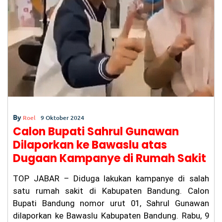
By
Roel
9 Oktober 2024
Calon Bupati Sahrul Gunawan
Dilaporkan ke Bawaslu atas
Dugaan Kampanye di Rumah Sakit
TOP JABAR – Diduga lakukan kampanye di salah
satu rumah sakit di Kabupaten Bandung. Calon
Bupati Bandung nomor urut 01, Sahrul Gunawan
dilaporkan ke Bawaslu Kabupaten Bandung. Rabu, 9